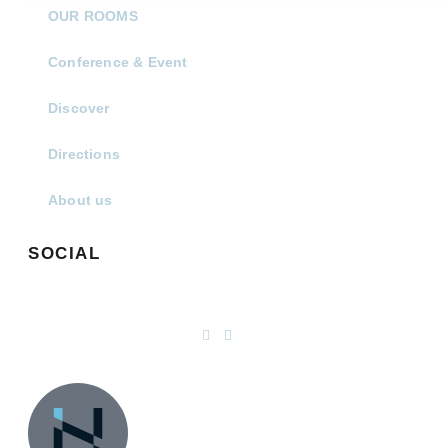
OUR ROOMS
Conference & Event
Discover
Directions
About us
SOCIAL