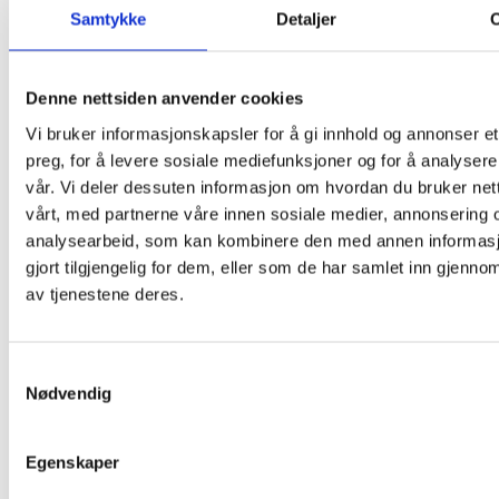
Samtykke
Detaljer
Denne nettsiden anvender cookies
Vi bruker informasjonskapsler for å gi innhold og annonser et
preg, for å levere sosiale mediefunksjoner og for å analysere
vår. Vi deler dessuten informasjon om hvordan du bruker net
vårt, med partnerne våre innen sosiale medier, annonsering 
analysearbeid, som kan kombinere den med annen informasj
gjort tilgjengelig for dem, eller som de har samlet inn gjenno
av tjenestene deres.
If the fire alarm sounds:
Samtykkevalg
Nødvendig
Please walk calmly to the nearest emergency
exit.
Egenskaper
Assembly points: